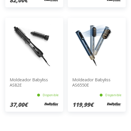
82,00€
Moldeador Babyliss
Moldeador Babyliss
AS82E
AS6550E
Disponible
Disponible
37,00€
119,99€