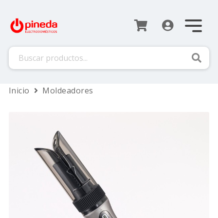
Busca
Inicio
Moldeadores
