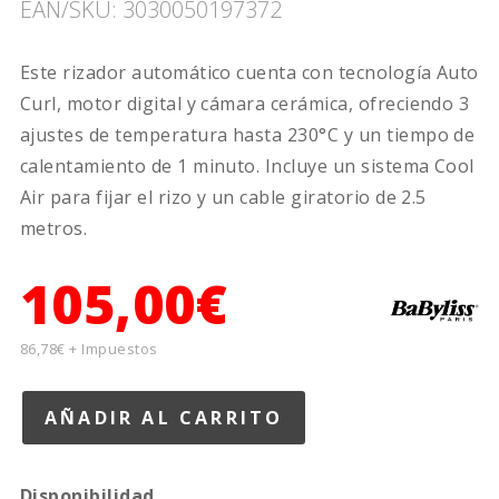
EAN/SKU: 3030050197372
Este rizador automático cuenta con tecnología Auto
Curl, motor digital y cámara cerámica, ofreciendo 3
ajustes de temperatura hasta 230°C y un tiempo de
calentamiento de 1 minuto. Incluye un sistema Cool
Air para fijar el rizo y un cable giratorio de 2.5
metros.
105,00€
86,78€ + Impuestos
Disponibilidad