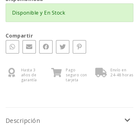
Disponible y En Stock
Compartir
Hasta 3
Pago
Envío en
años de
seguro con
24-48 horas
garantía
tarjeta
Descripción