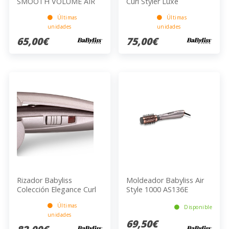
SMOOTH VOLUME AIR
Curl Styler Luxe
1000 AS90PE
Últimas
Últimas
unidades
unidades
65,00€
75,00€
Rizador Babyliss
Moldeador Babyliss Air
Colección Elegance Curl
Style 1000 AS136E
Secret 2660NPE
Últimas
Disponible
unidades
69,50€