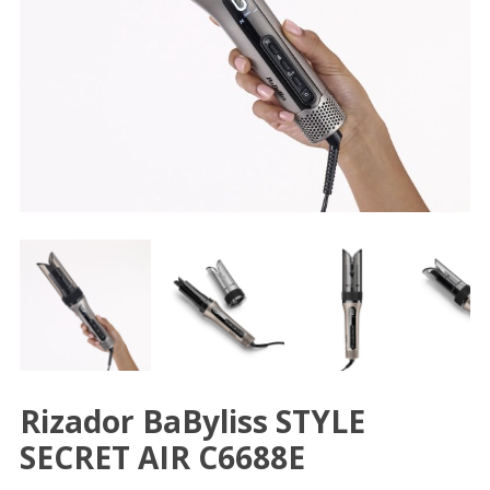
Rizador BaByliss STYLE
SECRET AIR C6688E