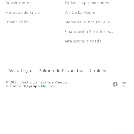
Devoluciones
Todas las promociones
Métodos de Envío
Dia De La Madre
Financiación
Siemens Nunca Te Falla
Financiación Sin Interes...
Aire Acondicionado
Aviso Legal
Política de Privacidad
Cookies
© 2026 Electrodomésticos Pineda.


Miembro del grupo
Medired
.