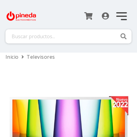
Busca
Inicio
Televisores
