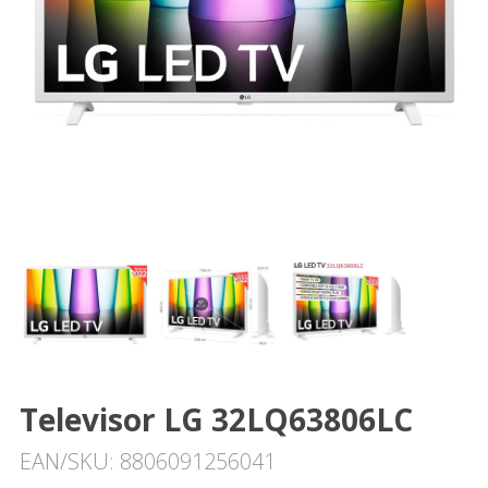
Televisor LG 32LQ63806LC
EAN/SKU: 8806091256041