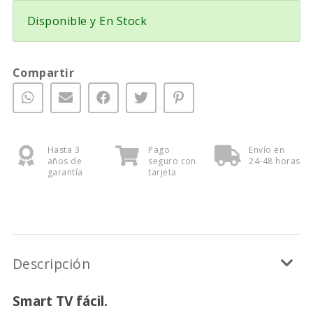
Disponible y En Stock
Compartir
Hasta 3
Pago
Envío en
años de
seguro con
24-48 horas
garantía
tarjeta
Descripción
Smart TV fácil.