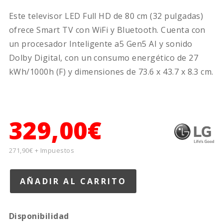
Este televisor LED Full HD de 80 cm (32 pulgadas)
ofrece Smart TV con WiFi y Bluetooth. Cuenta con
un procesador Inteligente a5 Gen5 AI y sonido
Dolby Digital, con un consumo energético de 27
kWh/1000h (F) y dimensiones de 73.6 x 43.7 x 8.3 cm.
329,00€
271,90€ + Impuestos
Disponibilidad