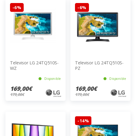
-6%
-6%
Televisor LG 24TQ510S-
Televisor LG 24TQ510S-
WZ
PZ
Disponible
Disponible
169,00€
169,00€
179,00€
179,00€
-14%