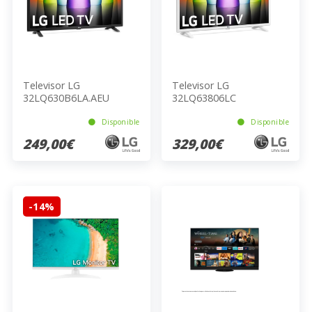
Televisor LG
Televisor LG
32LQ630B6LA.AEU
32LQ63806LC
Disponible
Disponible
249,00€
329,00€
-14%