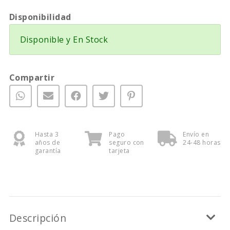
Disponibilidad
Disponible y En Stock
Compartir
Hasta 3
Pago
Envío en
años de
seguro con
24-48 horas
garantía
tarjeta
Descripción