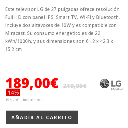
Este televisor LG de 27 pulgadas ofrece resolución
Full HD con panel IPS, Smart TV, Wi-Fi y Bluetooth.
Incluye dos altavoces de 10W y es compatible con
Miracast. Su consumo energético es de 22
kWh/1000h, y sus dimensiones son 61.2 x 42.3 x
15.2 cm.
189,00€
219,00€
14%
156,20€ + Impuestos