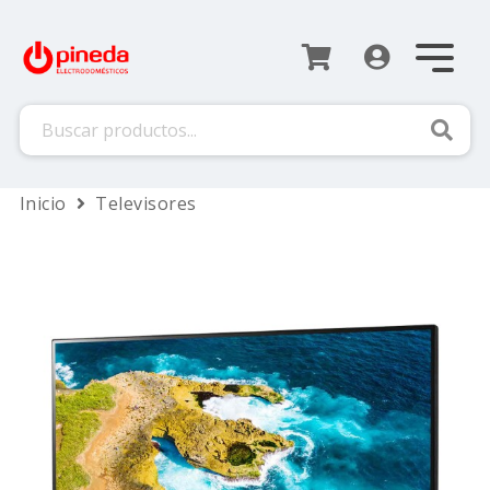
Busca
Inicio
Televisores
