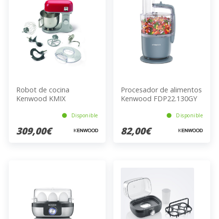
Robot de cocina
Procesador de alimentos
Kenwood KMIX
Kenwood FDP22.130GY
KMX750RD
Disponible
Disponible
309,00€
82,00€