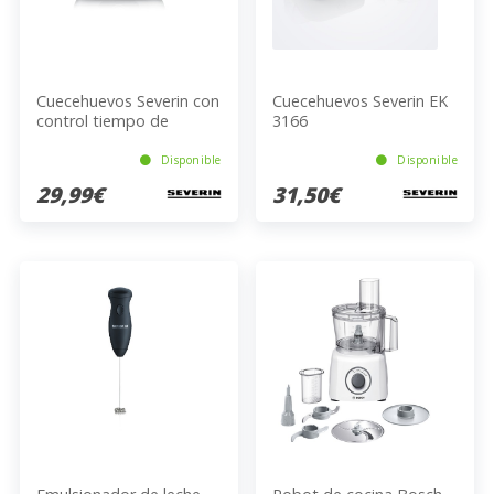
Cuecehuevos Severin con
Cuecehuevos Severin EK
control tiempo de
3166
cocción EK 3163
Disponible
Disponible
29,99€
31,50€