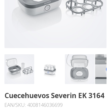
Cuecehuevos Severin EK 3164
EAN/SKU: 4008146036699