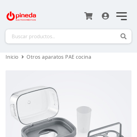
Busca
Inicio
Otros aparatos PAE cocina
