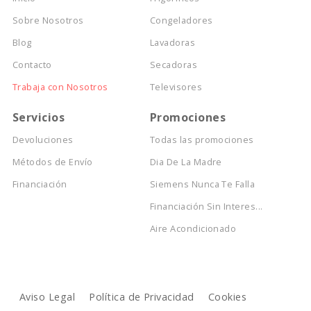
Empresa
Categorías
Inicio
Frigoríficos
Sobre Nosotros
Congeladores
Blog
Lavadoras
Contacto
Secadoras
Trabaja con Nosotros
Televisores
Servicios
Promociones
Devoluciones
Todas las promociones
Métodos de Envío
Dia De La Madre
Financiación
Siemens Nunca Te Falla
Financiación Sin Interes...
Aire Acondicionado