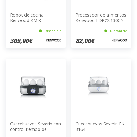
Robot de cocina
Procesador de alimentos
Kenwood KMIX
Kenwood FDP22.130GY
KMX750RD
Disponible
Disponible
309,00€
82,00€
Cuecehuevos Severin con
Cuecehuevos Severin EK
control tiempo de
3164
cocción EK 3163