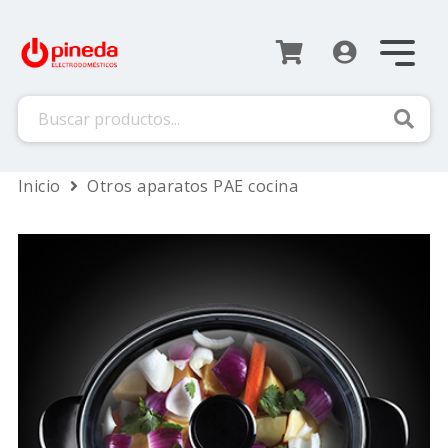
Busca
Inicio
Otros aparatos PAE cocina
