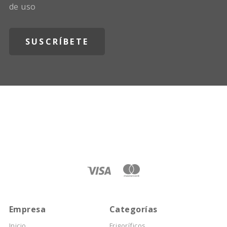
de uso