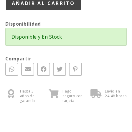
Disponibilidad
Disponible y En Stock
Compartir
Hasta 3
Pago
Envío en
años de
seguro con
24-48 horas
garantía
tarjeta