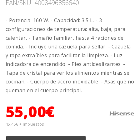
EAN/SKU: 4008496856640
- Potencia: 160 W. - Capacidad: 3.5 L. - 3
configuraciones de temperatura: alta, baja, para
calentar. - Tamaño familiar, hasta 4 raciones de
comida. - Incluye una cazuela para sellar. - Cazuela
y tapa extraíbles para facilitar la limpieza. - Luz
indicadora de encendido. - Pies antideslizantes. -
Tapa de cristal para ver los alimentos mientras se
cocinan. - Cuerpo de acero inoxidable. - Asas que no
queman en el cuerpo principal.
55,00€
45,45€ + Impuestos