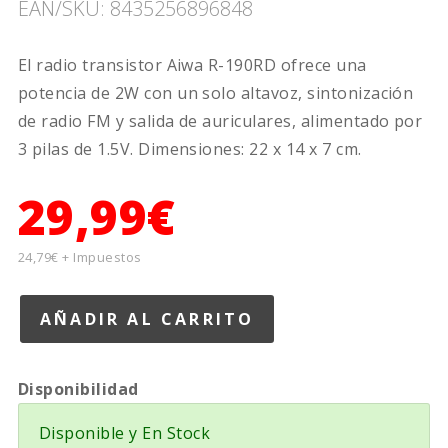
EAN/SKU: 8435256896848
El radio transistor Aiwa R-190RD ofrece una
potencia de 2W con un solo altavoz, sintonización
de radio FM y salida de auriculares, alimentado por
3 pilas de 1.5V. Dimensiones: 22 x 14 x 7 cm.
29,99€
24,79€ + Impuestos
Disponibilidad
Disponible y En Stock