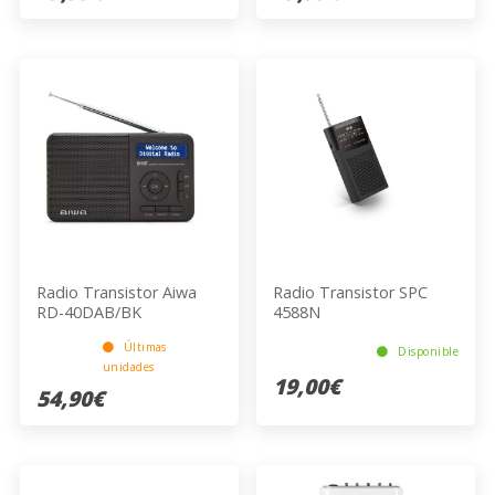
Radio Transistor Aiwa
Radio Transistor SPC
RD-40DAB/BK
4588N
Últimas
Disponible
unidades
19,00€
54,90€