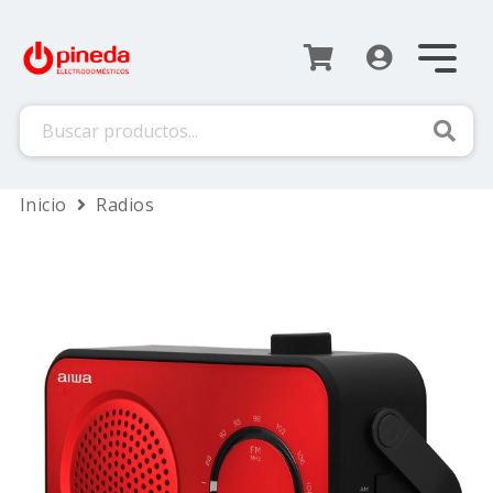
Busca
Inicio
Radios
