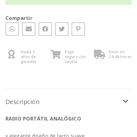
Compartir
Hasta 3
Pago
Envío en
años de
seguro con
24-48 horas
garantía
tarjeta
Descripción
RADIO PORTÁTIL ANALÓGICO
y elegante diseño de tacto suave