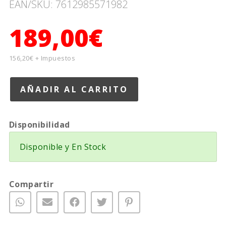
EAN/SKU: 7612985571982
189,00€
156,20€ + Impuestos
Disponibilidad
Disponible y En Stock
Compartir