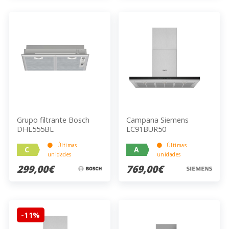
Grupo filtrante Bosch
Campana Siemens
DHL555BL
LC91BUR50
Últimas
Últimas
C
A
unidades
unidades
299,00€
769,00€
-11%