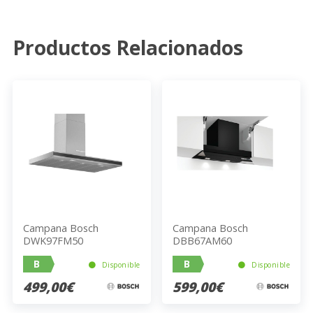
Productos Relacionados
Campana Bosch
Campana Bosch
DWK97FM50
DBB67AM60
B
B
Disponible
Disponible
499,00€
599,00€