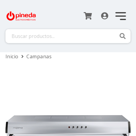
Busca
Inicio
Campanas
