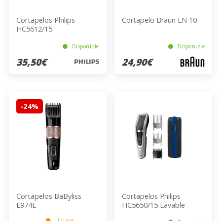
Cortapelos Philips
Cortapelo Braun EN 10
HC5612/15
Disponible
Disponible
35,50€
24,90€
-24%
Cortapelos BaByliss
Cortapelos Philips
E974E
HC5650/15 Lavable
Acero Inoxidable 1 Hora
Últimas