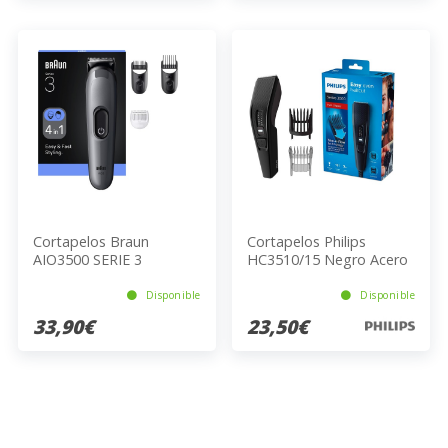
Cortapelos Braun
Cortapelos Philips
AIO3500 SERIE 3
HC3510/15 Negro Acero
Inoxidable 1 Peine Barba
Cabeza
Disponible
Disponible
33,90€
23,50€