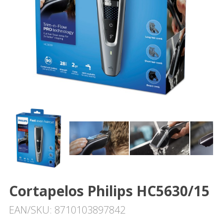
Cortapelos Philips HC5630/15
EAN/SKU: 8710103897842