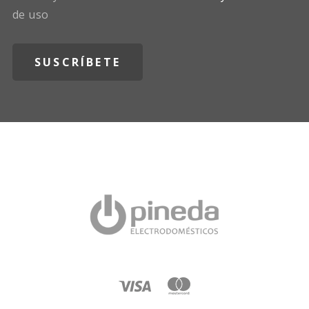
de uso