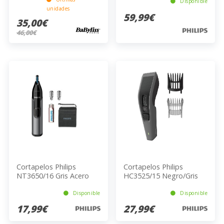
Carga Iones Litio
Disponible
unidades
59,99€
35,00€
46,00€
Cortapelos Philips
Cortapelos Philips
NT3650/16 Gris Acero
HC3525/15 Negro/Gris
Inoxidable
8H
Disponible
Disponible
17,99€
27,99€