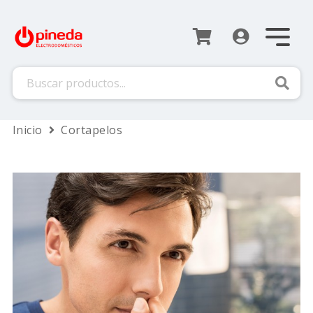
Busca
Inicio
Cortapelos
