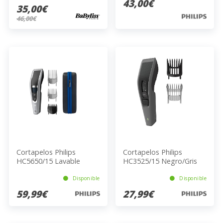
43,00€
35,00€
46,00€
Cortapelos Philips
Cortapelos Philips
HC5650/15 Lavable
HC3525/15 Negro/Gris
Acero Inoxidable 1 Hora
8H
Carga Iones Litio
Disponible
Disponible
59,99€
27,99€