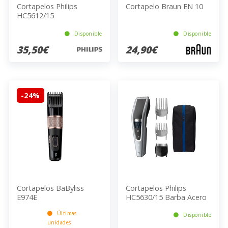
Cortapelos Philips
Cortapelo Braun EN 10
HC5612/15
Disponible
Disponible
35,50€
24,90€
-24%
Cortapelos BaByliss
Cortapelos Philips
E974E
HC5630/15 Barba Acero
Inoxidable Ion de Litio
Últimas
Disponible
unidades