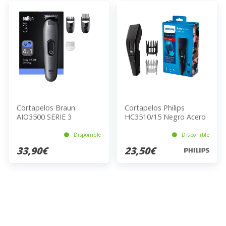
Cortapelos Braun
Cortapelos Philips
AIO3500 SERIE 3
HC3510/15 Negro Acero
Inoxidable 1 Peine Barba
Cabeza
Disponible
Disponible
33,90€
23,50€