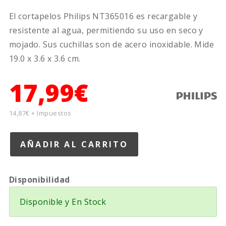
El cortapelos Philips NT365016 es recargable y
resistente al agua, permitiendo su uso en seco y
mojado. Sus cuchillas son de acero inoxidable. Mide
19.0 x 3.6 x 3.6 cm.
17,99€
14,87€ + Impuestos
Disponibilidad
Disponible y En Stock