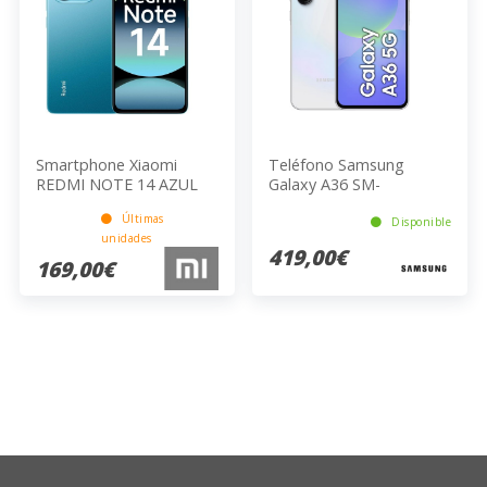
Smartphone Xiaomi
Teléfono Samsung
REDMI NOTE 14 AZUL
Galaxy A36 SM-
A366BZAGEUB
Últimas
Disponible
unidades
419,00€
169,00€