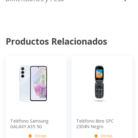
Productos Relacionados
Teléfono Samsung
Teléfono libre SPC
GALAXY A35 5G
2304N Negro
8GB/256GB LIGHT BLUE
Últimas
Últimas