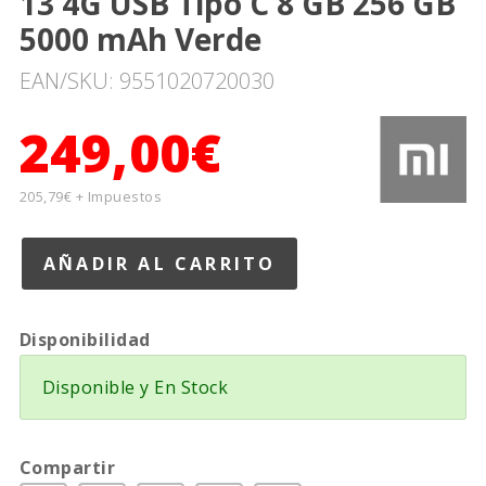
13 4G USB Tipo C 8 GB 256 GB
5000 mAh Verde
EAN/SKU: 9551020720030
249,00€
205,79€ + Impuestos
Disponibilidad
Disponible y En Stock
Compartir