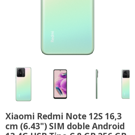
Xiaomi Redmi Note 12S 16,3
cm (6.43") SIM doble Android