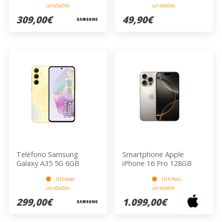
unidades
unidades
309,00€
49,90€
Teléfono Samsung
Smartphone Apple
Galaxy A35 5G 6GB
iPhone 16 Pro 128GB
128GB Amarillo 5000mAh
Natural Titanium
Últimas
Últimas
25W 16.76cm
unidades
unidades
299,00€
1.099,00€