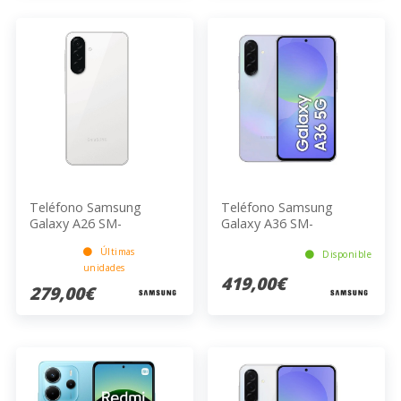
Teléfono Samsung
Teléfono Samsung
Galaxy A26 SM-
Galaxy A36 SM-
A266BZWCEUB
A366BLVGEUB
Últimas
Disponible
unidades
419,00€
279,00€