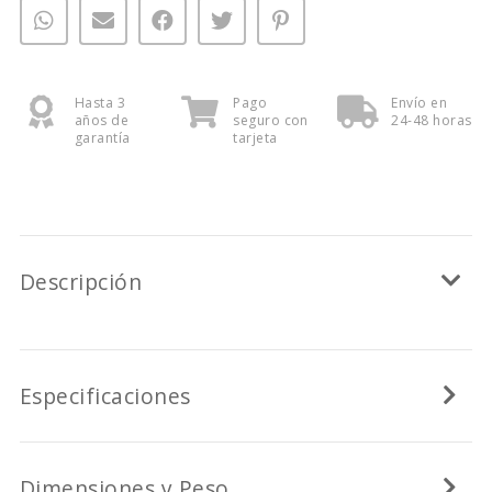
Hasta 3
Pago
Envío en
años de
seguro con
24-48 horas
garantía
tarjeta
Descripción
Especificaciones
Dimensiones y Peso