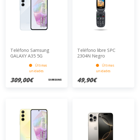
Teléfono Samsung
Teléfono libre SPC
GALAXY A35 5G
2304N Negro
8GB/256GB LIGHT BLUE
Últimas
Últimas
unidades
unidades
309,00€
49,90€