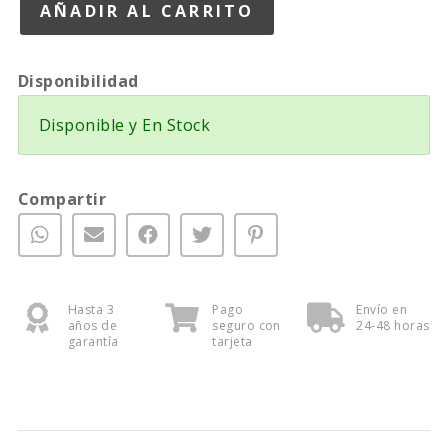
Disponibilidad
Disponible y En Stock
Compartir
Hasta 3
Pago
Envío en
años de
seguro con
24-48 horas
garantía
tarjeta