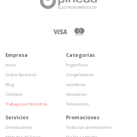
Empresa
Categorías
Inicio
Frigoríficos
Sobre Nosotros
Congeladores
Blog
Lavadoras
Contacto
Secadoras
Trabaja con Nosotros
Televisores
Servicios
Promociones
Devoluciones
Todas las promociones
Métodos de Envío
Dia De La Madre