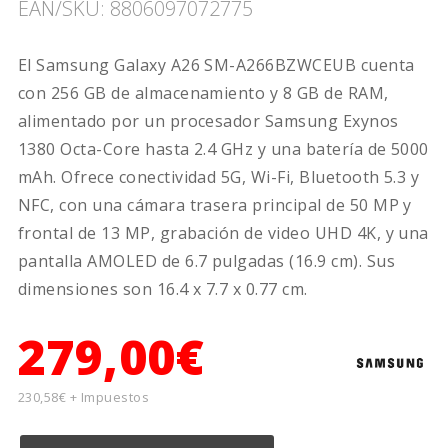
EAN/SKU: 8806097072775
El Samsung Galaxy A26 SM-A266BZWCEUB cuenta
con 256 GB de almacenamiento y 8 GB de RAM,
alimentado por un procesador Samsung Exynos
1380 Octa-Core hasta 2.4 GHz y una batería de 5000
mAh. Ofrece conectividad 5G, Wi-Fi, Bluetooth 5.3 y
NFC, con una cámara trasera principal de 50 MP y
frontal de 13 MP, grabación de video UHD 4K, y una
pantalla AMOLED de 6.7 pulgadas (16.9 cm). Sus
dimensiones son 16.4 x 7.7 x 0.77 cm.
279,00€
230,58€ + Impuestos