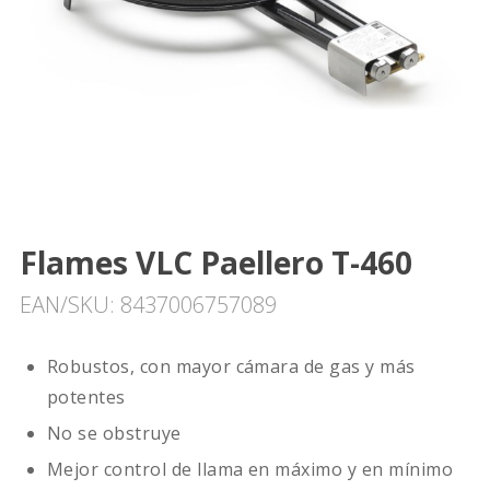
Flames VLC Paellero T-460
EAN/SKU: 8437006757089
Robustos, con mayor cámara de gas y más
potentes
No se obstruye
Mejor control de llama en máximo y en mínimo