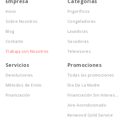
Empresa
Categorías
Inicio
Frigoríficos
Sobre Nosotros
Congeladores
Blog
Lavadoras
Contacto
Secadoras
Trabaja con Nosotros
Televisores
Servicios
Promociones
Devoluciones
Todas las promociones
Métodos de Envío
Dia De La Madre
Financiación
Financiación Sin Interes...
Aire Acondicionado
Kenwood Gold Service