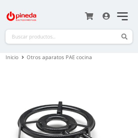
Busca
Inicio
Otros aparatos PAE cocina
