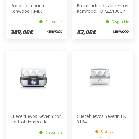
Robot de cocina
Procesador de alimentos
Kenwood KMIX
Kenwood FDP22.130GY
KMX750RD
Disponible
Disponible
309,00€
82,00€
Cuecehuevos Severin con
Cuecehuevos Severin EK
control tiempo de
3164
cocción EK 3163
Últimas
Disponible
unidades