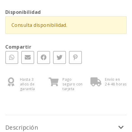
Disponibilidad
Consulta disponibilidad.
Compartir
Hasta 3
Pago
Envío en
años de
seguro con
24-48 horas
garantía
tarjeta
Descripción