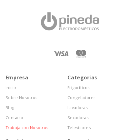
Empresa
Categorías
Inicio
Frigoríficos
Sobre Nosotros
Congeladores
Blog
Lavadoras
Contacto
Secadoras
Trabaja con Nosotros
Televisores