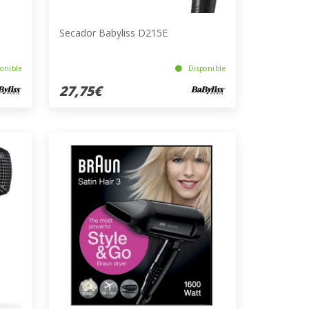
Secador Babyliss D215E
onible
Disponible
27,75€