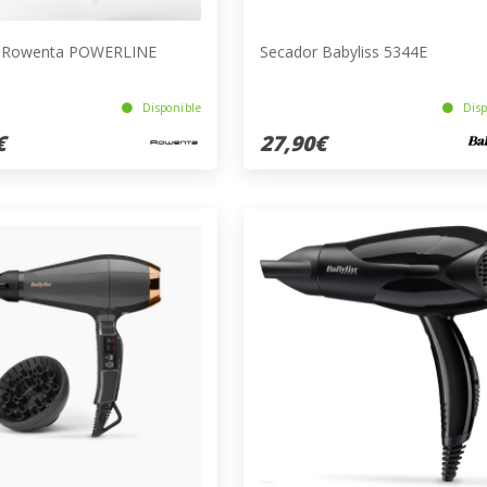
 Rowenta POWERLINE
Secador Babyliss 5344E
Disponible
Disp
€
27,90€