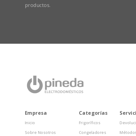
productos.
Empresa
Categorías
Servic
Inicio
Frigoríficos
Devoluc
Sobre Nosotros
Congeladores
Métodos