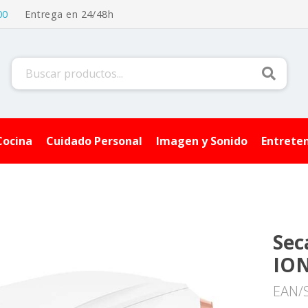
00
Entrega en 24/48h
Buscar
Cocina
Cuidado Personal
Imagen y Sonido
Entrete
Sec
IO
EAN/