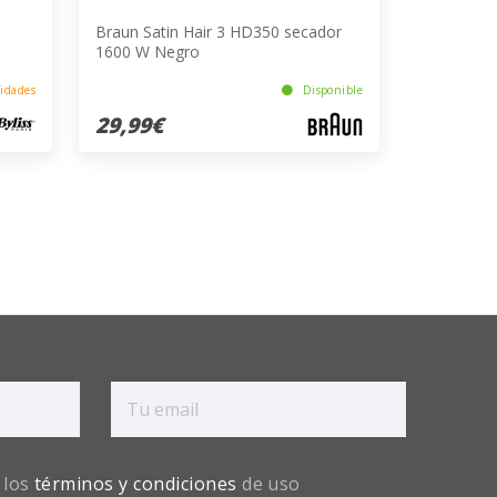
Braun Satin Hair 3 HD350 secador
1600 W Negro
idades
Disponible
29,99€
 los
términos y condiciones
de uso