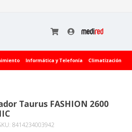
nimiento
Informática y Telefonía
Climatización
ador Taurus FASHION 2600
NIC
SKU: 8414234003942