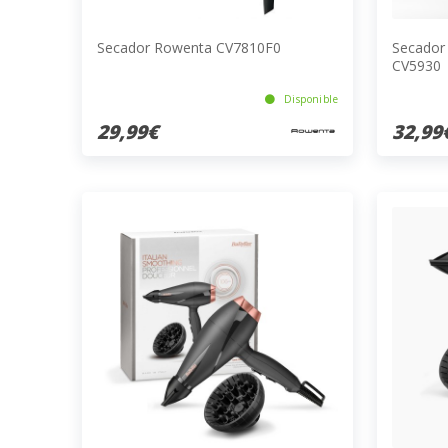
Secador Rowenta CV7810F0
Secador
CV5930
Disponible
29,99€
32,99