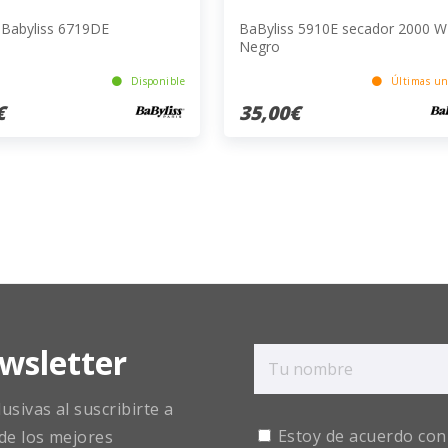
 Babyliss 6719DE
BaByliss 5910E secador 2000 W
Negro
Disponible
Últimas un
€
35,00€
wsletter
sivas al suscribirte a
Estoy de acuerdo con
de los mejores