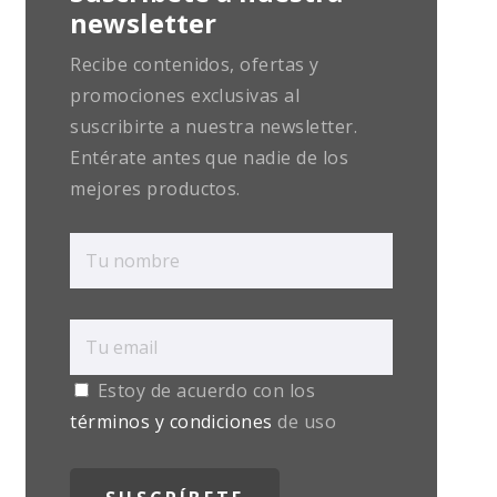
newsletter
Recibe contenidos, ofertas y
promociones exclusivas al
suscribirte a nuestra newsletter.
Entérate antes que nadie de los
mejores productos.
Estoy de acuerdo con los
términos y condiciones
de uso