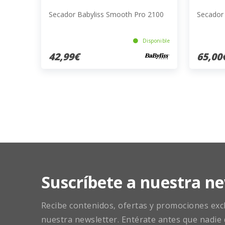
Secador Babyliss Smooth Pro 2100
Secador
Disponible
42,99€
65,00
Suscríbete a nuestra ne
Recibe contenidos, ofertas y promociones exclu
nuestra newsletter. Entérate antes que nadie 