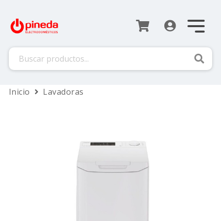
Busca
Inicio
Lavadoras
