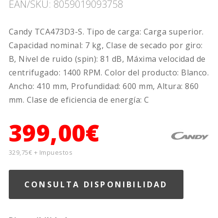
EAN/SKU: 8059019093758
Candy TCA473D3-S. Tipo de carga: Carga superior.
Capacidad nominal: 7 kg, Clase de secado por giro:
B, Nivel de ruido (spin): 81 dB, Máxima velocidad de
centrifugado: 1400 RPM. Color del producto: Blanco.
Ancho: 410 mm, Profundidad: 600 mm, Altura: 860
mm. Clase de eficiencia de energía: C
399,00€
329,75€ + Impuestos
CONSULTA DISPONIBILIDAD