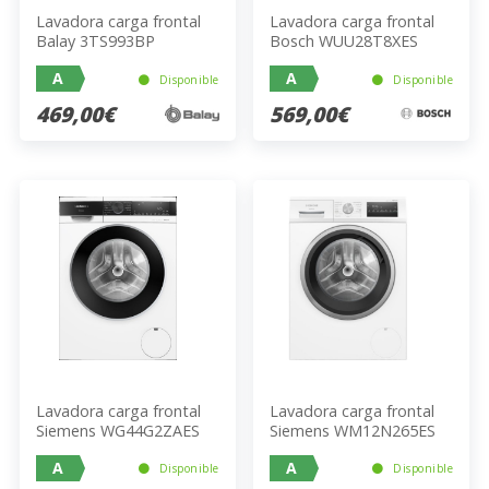
Lavadora carga frontal
Lavadora carga frontal
Balay 3TS993BP
Bosch WUU28T8XES
A
A
Disponible
Disponible
469,00€
569,00€
Lavadora carga frontal
Lavadora carga frontal
Siemens WG44G2ZAES
Siemens WM12N265ES
A
A
Disponible
Disponible