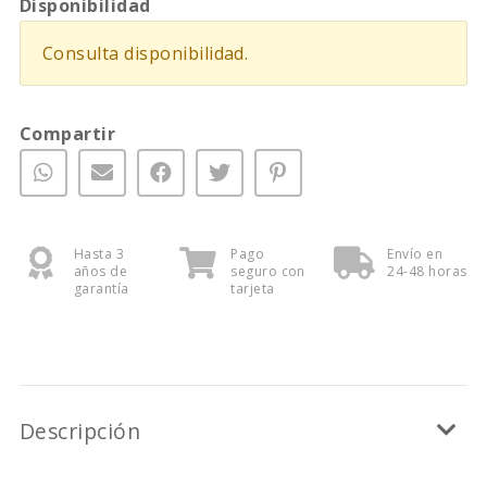
Disponibilidad
Consulta disponibilidad.
Compartir
Hasta 3
Pago
Envío en
años de
seguro con
24-48 horas
garantía
tarjeta
Descripción