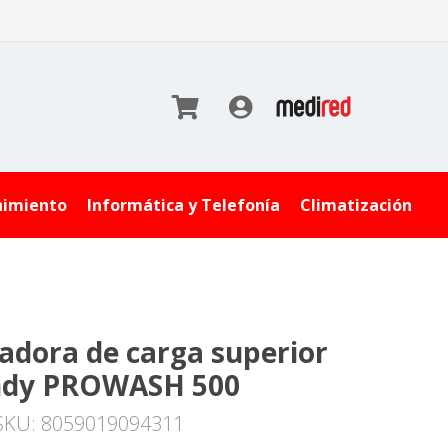
nimiento
Informática y Telefonía
Climatización
adora de carga superior
ndy PROWASH 500
SKU: 8059019094311