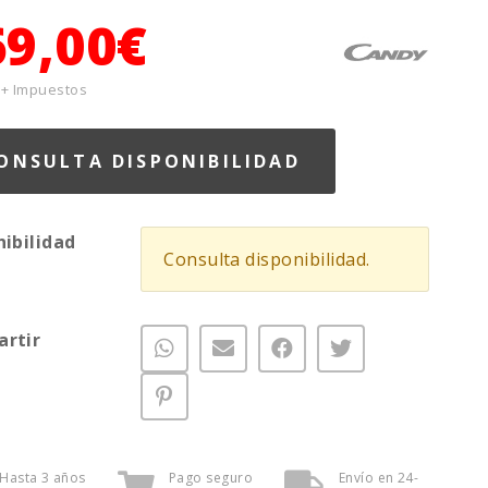
69,00€
 + Impuestos
ONSULTA DISPONIBILIDAD
nibilidad
Consulta disponibilidad.
rtir
Hasta 3 años
Pago seguro
Envío en 24-