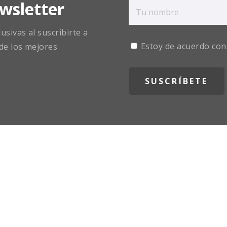
wsletter
sivas al suscribirte a
Estoy de acuerdo con
de los mejores