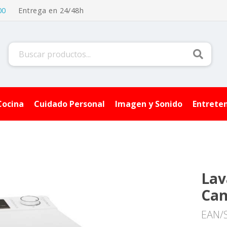
00
Entrega en 24/48h
Buscar
Cocina
Cuidado Personal
Imagen y Sonido
Entrete
Lav
Ca
EAN/