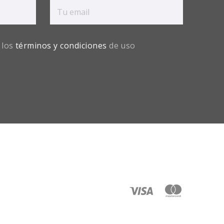
 los
términos y condiciones
de uso