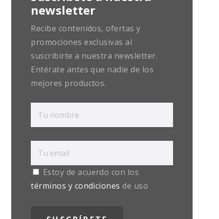
newsletter
Recibe contenidos, ofertas y
promociones exclusivas al
suscribirte a nuestra newsletter.
Entérate antes que nadie de los
mejores productos.
Estoy de acuerdo con los
términos y condiciones
de uso