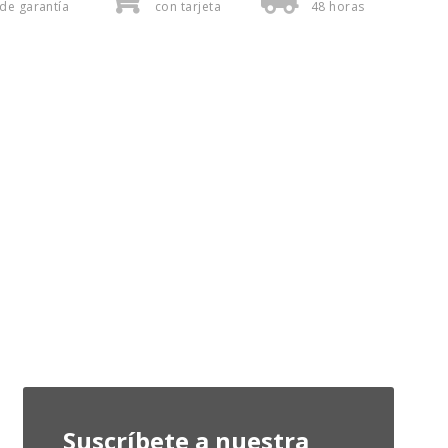
de garantía
con tarjeta
48 horas
Suscríbete a nuestra