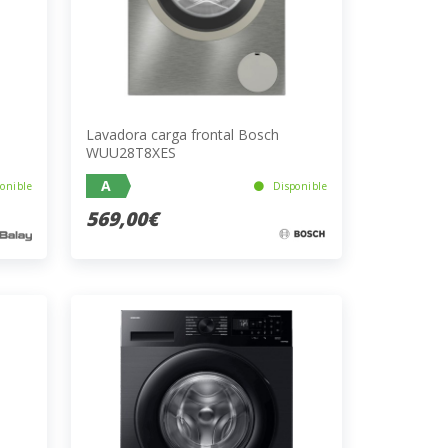
Lavadora carga frontal Bosch
WUU28T8XES
A
onible
Disponible
569,00€