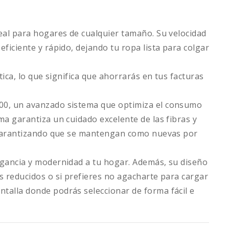
eal para hogares de cualquier tamaño. Su velocidad
ficiente y rápido, dejando tu ropa lista para colgar
tica, lo que significa que ahorrarás en tus facturas
00, un avanzado sistema que optimiza el consumo
a garantiza un cuidado excelente de las fibras y
y garantizando que se mantengan como nuevas por
egancia y modernidad a tu hogar. Además, su diseño
s reducidos o si prefieres no agacharte para cargar
talla donde podrás seleccionar de forma fácil e