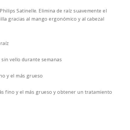
ilips Satinelle. Elimina de raíz suavemente el
cilla gracias al mango ergonómico y al cabezal
 raíz
 y sin vello durante semanas
ino y el más grueso
más fino y el más grueso y obtener un tratamiento