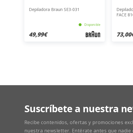
Depiladora Braun SE3-031
Depilad
FACE 81
Disponible
49,99€
73,00
Suscríbete a nuestra ne
Recibe contenidos, ofertas y promociones exclu
nuestra newsletter. Entérate antes que nadie 