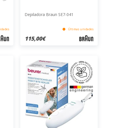
Depiladora Braun SE7-041
idades
Últimas unidades
115,00€