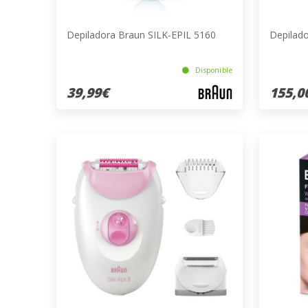
Depiladora Braun SILK-EPIL 5160
Depilad
Disponible
39,99€
155,0