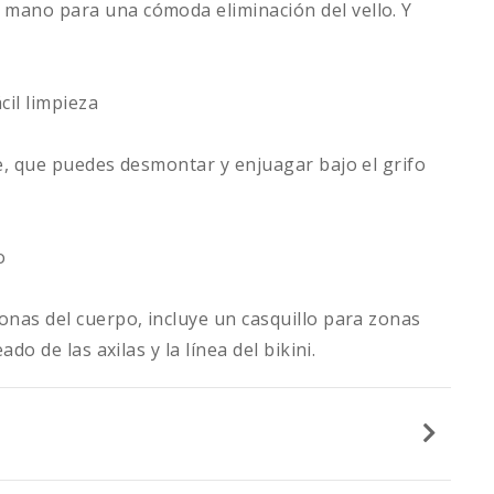
mano para una cómoda eliminación del vello. Y
cil limpieza
le, que puedes desmontar y enjuagar bajo el grifo
o
onas del cuerpo, incluye un casquillo para zonas
do de las axilas y la línea del bikini.