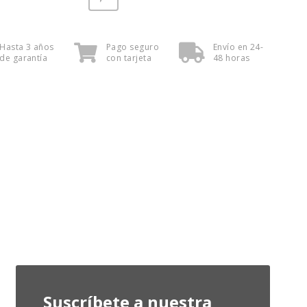
Hasta 3 años
Pago seguro
Envío en 24-
de garantía
con tarjeta
48 horas
Suscríbete a nuestra