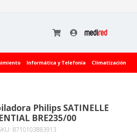
nimiento
Informática y Telefonía
Climatización
iladora Philips SATINELLE
ENTIAL BRE235/00
SKU: 8710103883913