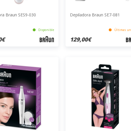
ora Braun SES9-030
Depiladora Braun SE7-081
Disponible
Últimas un
0€
129,00€