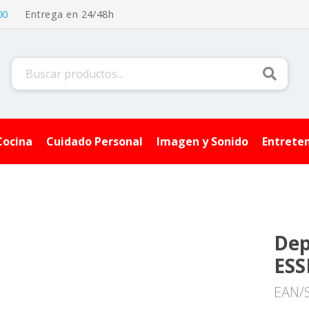
00
Entrega en 24/48h
Buscar
Cocina
Cuidado Personal
Imagen y Sonido
Entrete
Dep
ESS
EAN/