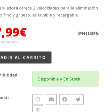
epiladora ofrece 2 velocidades para la eliminación
lo fino y grueso, es lavable y recargable.
7,99€
+ Impuestos
nibilidad
Disponible y En Stock
rtir