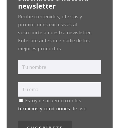
newsletter
Recibe contenidos, ofertas y
promociones exclusivas al
suscribirte a nuestra newsletter.
Entérate antes que nadie de los
mejores productos.
Estoy de acuerdo con los
términos y condiciones
de uso