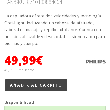
EAN/SKU: 8710103884064
La depiladora ofrece dos velocidades y tecnología
Opti-Light, incluyendo un cabezal de afeitado,
cabezal de masaje y cepillo exfoliante. Cuenta con
un cabezal lavable y desmontable, siendo apta para
piernas y cuerpo.
49,99€
41,31€ + Impuestos
Disponibilidad