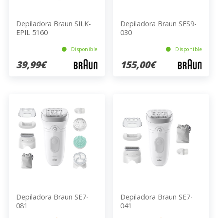
Depiladora Braun SILK-
Depiladora Braun SES9-
EPIL 5160
030
Disponible
Disponible
39,99€
155,00€
Depiladora Braun SE7-
Depiladora Braun SE7-
081
041