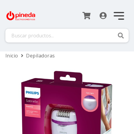
Busca
Inicio
Depiladoras
