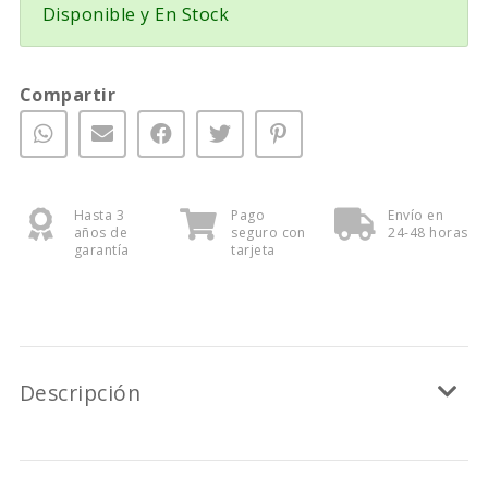
Disponible y En Stock
Compartir
Hasta 3
Pago
Envío en
años de
seguro con
24-48 horas
garantía
tarjeta
Descripción