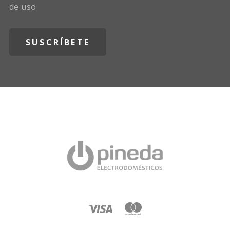
de uso