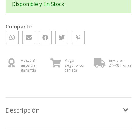
Disponible y En Stock
Compartir
Hasta 3
Pago
Envío en
años de
seguro con
24-48 horas
garantía
tarjeta
Descripción