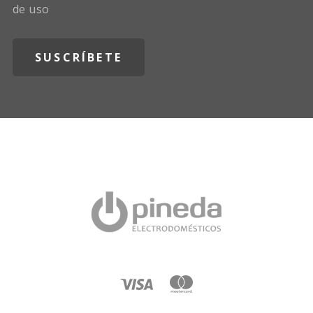
de uso