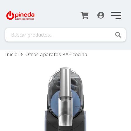
Busca
Inicio
Otros aparatos PAE cocina
