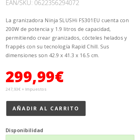
EAN/SKU: 0622356294072
La granizadora Ninja SLUSHi FS301EU cuenta con
200W de potencia y 1.9 litros de capacidad,
permitiendo crear granizados, cócteles helados y
frappés con su tecnología Rapid Chill. Sus
dimensiones son 42.9 x 41.3 x 16.5 cm.
299,99€
247,93€ + Impuestos
Disponibilidad