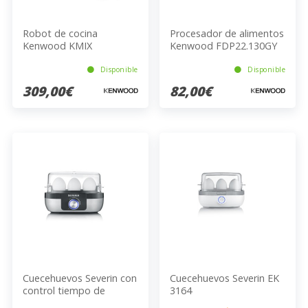
Robot de cocina
Procesador de alimentos
Kenwood KMIX
Kenwood FDP22.130GY
KMX750RD
Disponible
Disponible
309,00€
82,00€
Cuecehuevos Severin con
Cuecehuevos Severin EK
control tiempo de
3164
cocción EK 3163