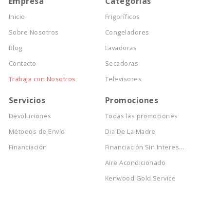
Empresa
Categorías
Inicio
Frigoríficos
Sobre Nosotros
Congeladores
Blog
Lavadoras
Contacto
Secadoras
Trabaja con Nosotros
Televisores
Servicios
Promociones
Devoluciones
Todas las promociones
Métodos de Envío
Dia De La Madre
Financiación
Financiación Sin Interes...
Aire Acondicionado
Kenwood Gold Service