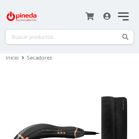
Busca
Inicio
Secadores
