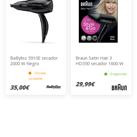
BaByliss 5910E secador
Braun Satin Hair 3
2000 W Negro
HD350 secador 1600 W
Negro
Últimas
Disponible
unidades
29,99€
35,00€