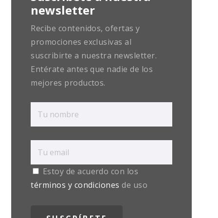
newsletter
Recibe contenidos, ofertas y
promociones exclusivas al
suscribirte a nuestra newsletter.
Entérate antes que nadie de los
mejores productos.
Estoy de acuerdo con los
términos y condiciones
de uso