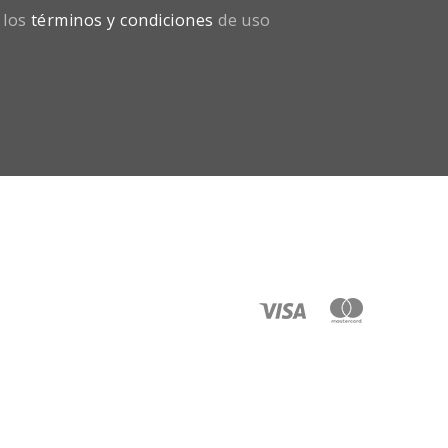
 los
términos y condiciones
de uso