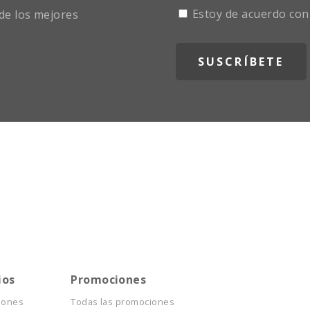
Estoy de acuerdo con
de los mejores
ios
Promociones
iones
Todas las promociones