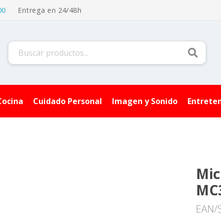
00
Entrega en 24/48h
Buscar
Cocina
Cuidado Personal
Imagen y Sonido
Entrete
Mic
MC
EAN/