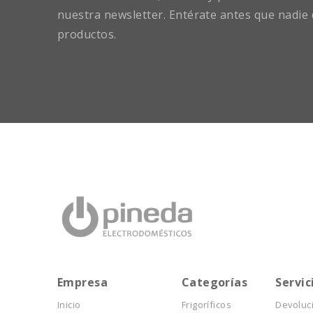
nuestra newsletter. Entérate antes que nadie 
productos.
Empresa
Categorías
Servic
Inicio
Frigoríficos
Devoluc