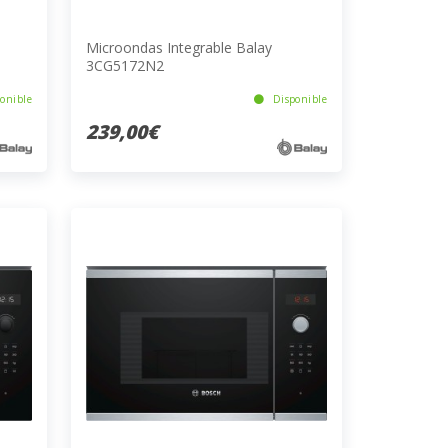
Microondas Integrable Balay
3CG5172N2
onible
Disponible
239,00€