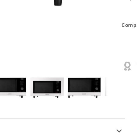
Compa