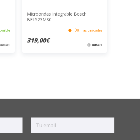
Microondas Integrable Bosch
BEL523MS0
onible
Últimas unidades
319,00€