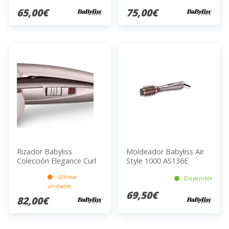
65,00€
75,00€
Rizador Babyliss
Moldeador Babyliss Air
Colección Elegance Curl
Style 1000 AS136E
Secret 2660NPE
Últimas
Disponible
unidades
69,50€
82,00€