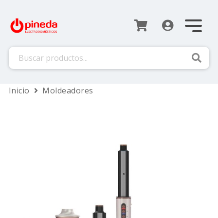
Busca
Inicio
Moldeadores
