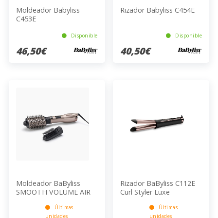
Moldeador Babyliss
Rizador Babyliss C454E
C453E
Disponible
Disponible
46,50€
40,50€
Moldeador BaByliss
Rizador BaByliss C112E
SMOOTH VOLUME AIR
Curl Styler Luxe
1000 AS90PE
Últimas
Últimas
unidades
unidades