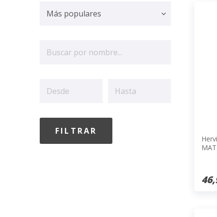
Herv
MAT
46,