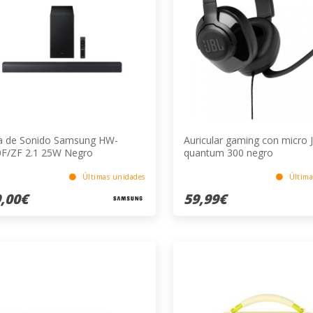
a de Sonido Samsung HW-
Auricular gaming con micro 
F/ZF 2.1 25W Negro
quantum 300 negro
Últimas unidades
Última
,00€
59,99€