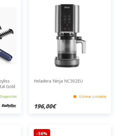
yliss
Heladera Ninja NC302EU
tal Gold
Disponible
Últimas unidades
196,00€
-56%