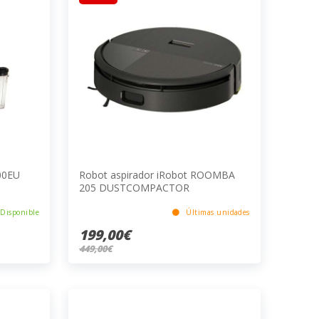
00EU
Robot aspirador iRobot ROOMBA
205 DUSTCOMPACTOR
Disponible
Últimas unidades
199,00€
449,00€