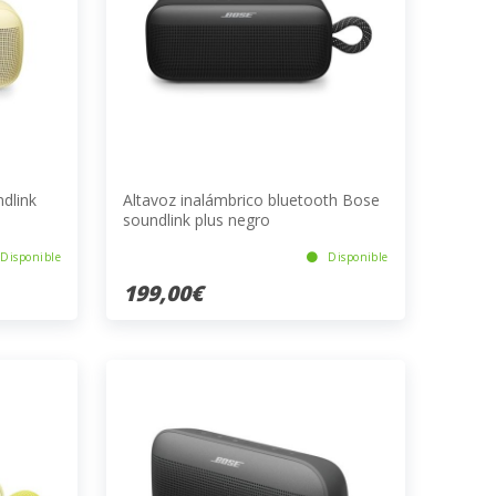
dlink
Altavoz inalámbrico bluetooth Bose
soundlink plus negro
Disponible
Disponible
199,00€