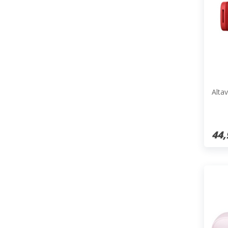
Alta
44,