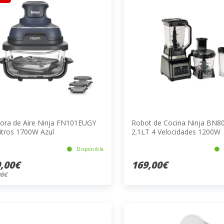
dora de Aire Ninja FN101EUGY
Robot de Cocina Ninja BN8
Litros 1700W Azul
2.1LT 4 Velocidades 1200W
Negro/Plateado
Disponible
,00€
169,00€
00€