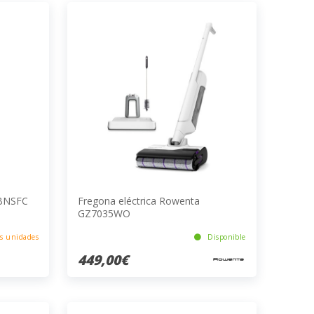
CBNSFC
Fregona eléctrica Rowenta
GZ7035WO
s unidades
Disponible
449,00€