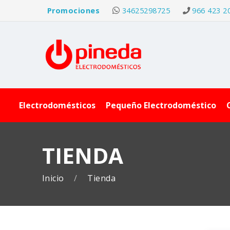
Promociones
34625298725
966 423 2
Electrodomésticos
Pequeño Electrodoméstico
TIENDA
Inicio
Tienda