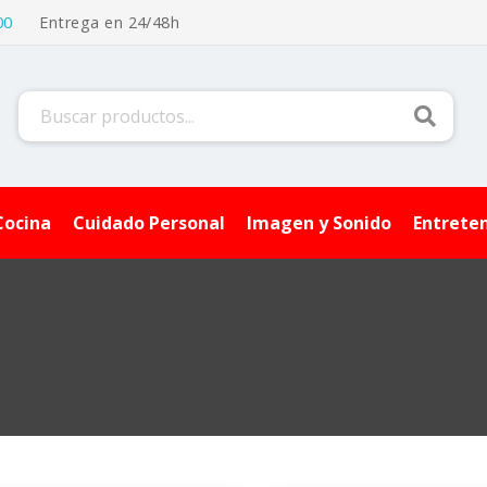
00
Entrega en 24/48h
Buscar
Cocina
Cuidado Personal
Imagen y Sonido
Entrete