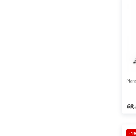
Plan
69,
-1