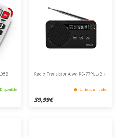
295B
Radio Transistor Aiwa RS-77PLL/BK
Disponible
Últimas unidades
39,99€