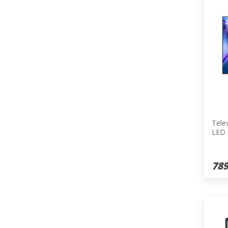
Tele
LED 
Wifi
789