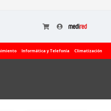
nimiento
Informática y Telefonía
Climatización