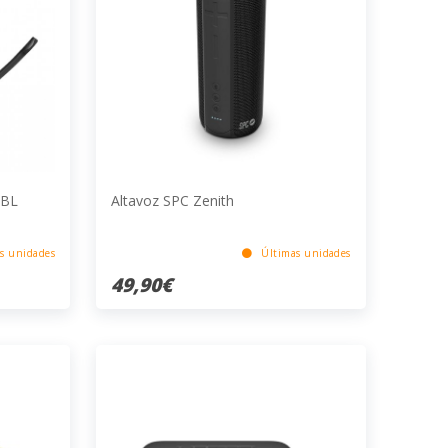
JBL
Altavoz SPC Zenith
s unidades
Últimas unidades
49,90€