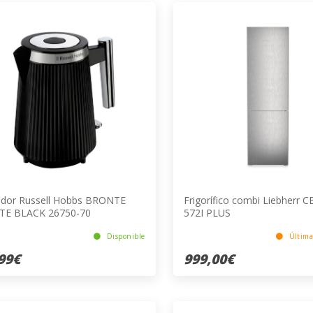
idor Russell Hobbs BRONTE
Frigorífico combi Liebherr 
TE BLACK 26750-70
572I PLUS
Disponible
Última
99€
999,00€