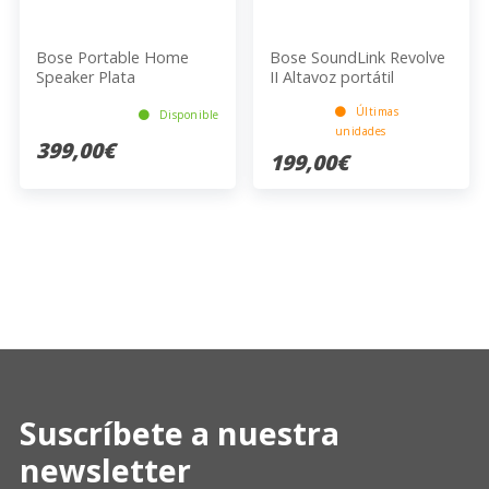
Bose Portable Home
Bose SoundLink Revolve
Speaker Plata
II Altavoz portátil
estéreo Plata
Últimas
Disponible
unidades
399,00€
199,00€
Suscríbete a nuestra
newsletter