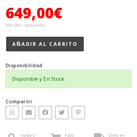
649,00€
536,36€ + Impuestos
Disponibilidad
Disponible y En Stock
Compartir
Hasta 3
Pago
Envío en