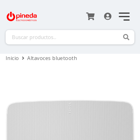
Busca
Inicio
Altavoces bluetooth
