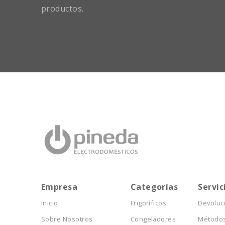
productos.
Empresa
Categorías
Servic
Inicio
Frigoríficos
Devoluc
Sobre Nosotros
Congeladores
Métodos