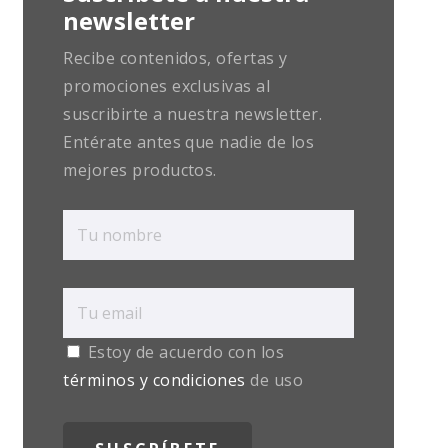
newsletter
Recibe contenidos, ofertas y
promociones exclusivas al
suscribirte a nuestra newsletter.
Entérate antes que nadie de los
mejores productos.
Estoy de acuerdo con los
términos y condiciones
de uso