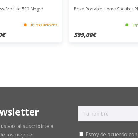
ss Module 500 Negro
Bose Portable Home Speaker Pl
Últimas unidades
Disp
0€
399,00€
wsletter
sivas al suscribirte a
Estoy de acuerdo con
de los mejores