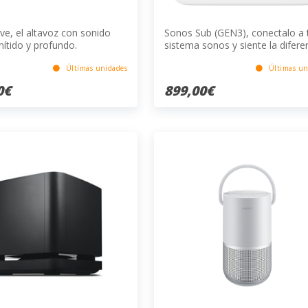
ve, el altavoz con sonido
Sonos Sub (GEN3), conectalo a 
nítido y profundo.
sistema sonos y siente la difere
de un buen sonido
Últimas unidades
Últimas un
0€
899,00€