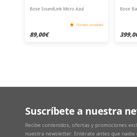
Bose SoundLink Micro Azul
Bose Ba
Últimas unidades
89,00€
399,0
Suscríbete a nuestra ne
Recibe contenidos, ofertas y promociones exclu
nuestra newsletter. Entérate antes que nadie 