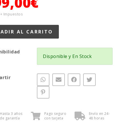
99,00€
 + Impuestos
nibilidad
Disponible y En Stock
rtir
Hasta 3 años
Pago seguro
Envío en 24-
de garantía
con tarjeta
48 horas