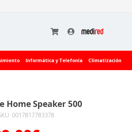
nimiento
Informática y Telefonía
Climatización
e Home Speaker 500
SKU: 0017817783378