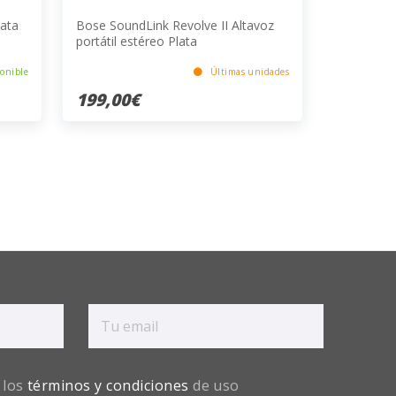
ata
Bose SoundLink Revolve II Altavoz
portátil estéreo Plata
onible
Últimas unidades
199,00€
 los
términos y condiciones
de uso