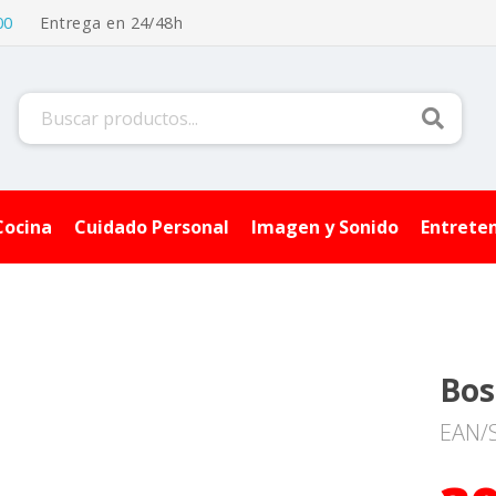
00
Entrega en 24/48h
Buscar
Cocina
Cuidado Personal
Imagen y Sonido
Entrete
Bos
EAN/