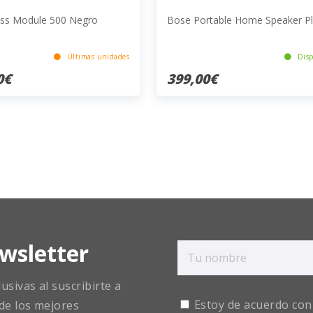
ss Module 500 Negro
Bose Portable Home Speaker Pl
Últimas unidades
Disp
0€
399,00€
wsletter
sivas al suscribirte a
Estoy de acuerdo con
de los mejores