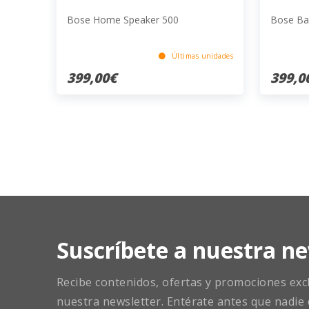
Bose Home Speaker 500
Bose Ba
Últimas unidades
399,00€
399,0
Suscríbete a nuestra ne
Recibe contenidos, ofertas y promociones exclu
nuestra newsletter. Entérate antes que nadie 