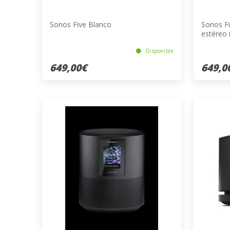
Sonos Five Blanco
Sonos Fi
estéreo 
Disponible
649,00€
649,0