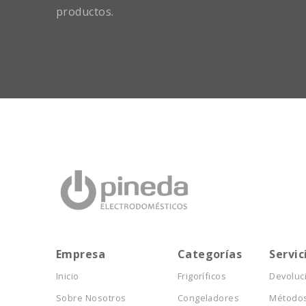
productos.
Empresa
Categorías
Servic
Inicio
Frigoríficos
Devoluc
Sobre Nosotros
Congeladores
Métodos