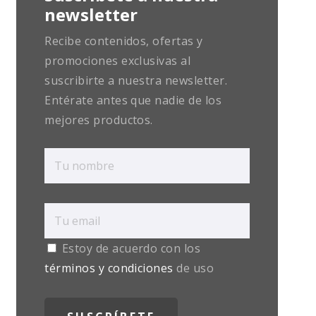
newsletter
Recibe contenidos, ofertas y
promociones exclusivas al
suscribirte a nuestra newsletter.
Entérate antes que nadie de los
mejores productos.
Estoy de acuerdo con los
términos y condiciones
de uso