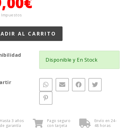
9,00€
+ Impuestos
nibilidad
Disponible y En Stock
rtir
Hasta 3 años
Pago seguro
Envío en 24-
de garantía
con tarjeta
48 horas