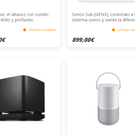
ve, el altavoz con sonido
Sonos Sub (GEN3), conectalo a 
nítido y profundo.
sistema sonos y siente la difere
de un buen sonido
Últimas unidades
Últimas un
0€
899,00€