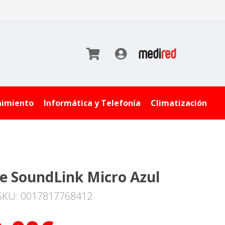
nimiento
Informática y Telefonía
Climatización
e SoundLink Micro Azul
SKU: 0017817768412