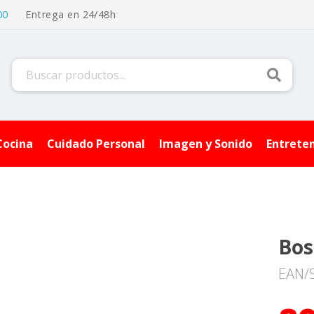
00
Entrega en 24/48h
Buscar
Cocina
Cuidado Personal
Imagen y Sonido
Entrete
Bos
EAN/