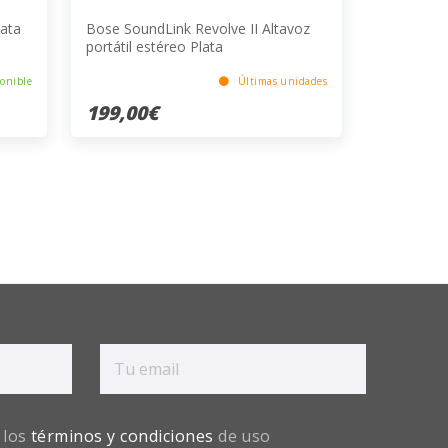
ata
Bose SoundLink Revolve II Altavoz
portátil estéreo Plata
onible
Últimas unidades
199,00€
 los
términos y condiciones
de uso