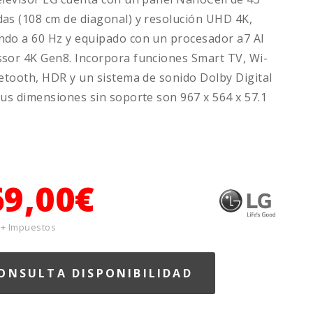
as (108 cm de diagonal) y resolución UHD 4K,
do a 60 Hz y equipado con un procesador a7 AI
sor 4K Gen8. Incorpora funciones Smart TV, Wi-
uetooth, HDR y un sistema de sonido Dolby Digital
Sus dimensiones sin soporte son 967 x 564 x 57.1
69,00€
 + Impuestos
ONSULTA DISPONIBILIDAD