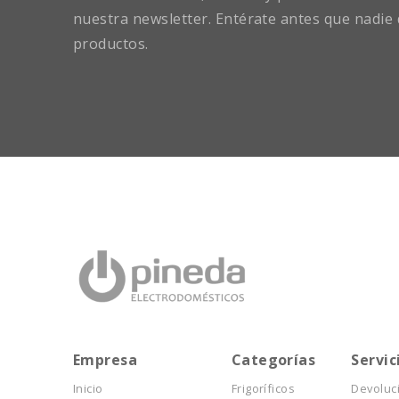
nuestra newsletter. Entérate antes que nadie 
productos.
Empresa
Categorías
Servic
Inicio
Frigoríficos
Devoluc