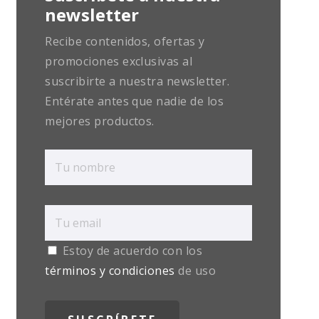
newsletter
Recibe contenidos, ofertas y
promociones exclusivas al
suscribirte a nuestra newsletter.
Entérate antes que nadie de los
mejores productos.
Estoy de acuerdo con los
términos y condiciones
de uso