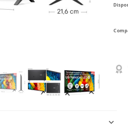
Dispo
Compa