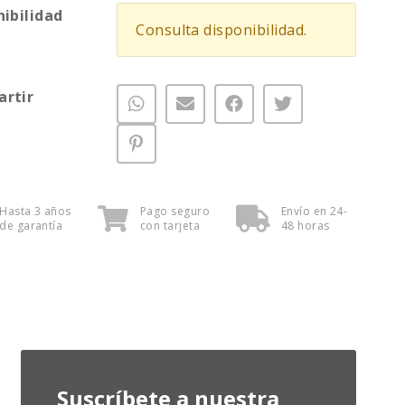
nibilidad
Consulta disponibilidad.
rtir
Hasta 3 años
Pago seguro
Envío en 24-
de garantía
con tarjeta
48 horas
Suscríbete a nuestra