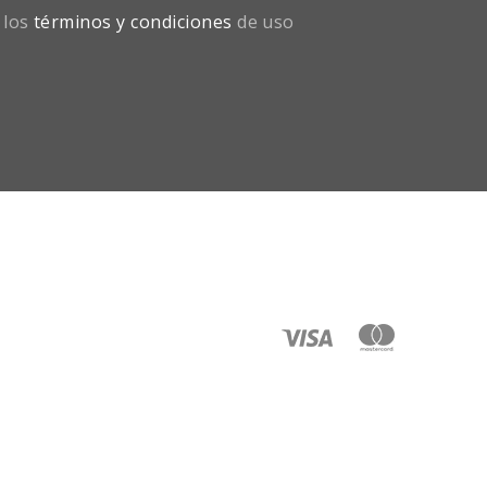
 los
términos y condiciones
de uso