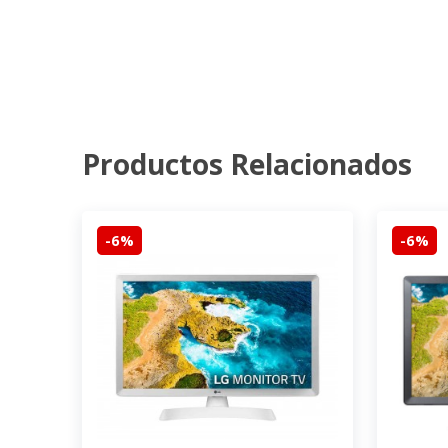
Productos Relacionados
-6%
-6%