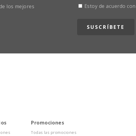
Estoy de acuerdo con
de los mejores
ios
Promociones
iones
Todas las promociones