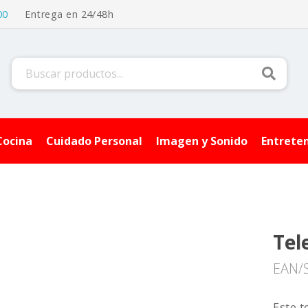
00
Entrega en 24/48h
Buscar
Cocina
Cuidado Personal
Imagen y Sonido
Entrete
Tel
EAN/
Este t