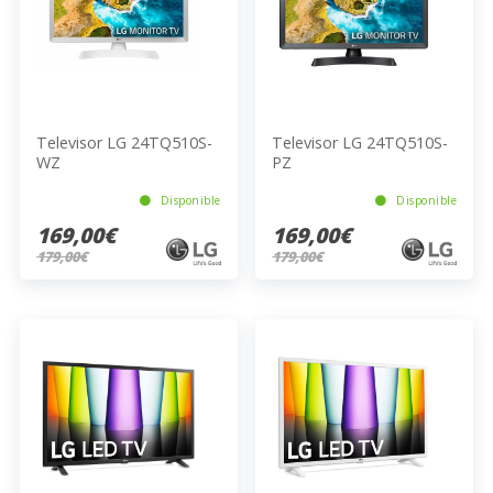
Televisor LG 24TQ510S-
Televisor LG 24TQ510S-
WZ
PZ
Disponible
Disponible
169,00€
169,00€
179,00€
179,00€