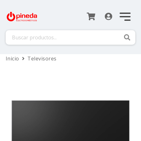
Busca
Inicio
Televisores
