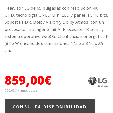
Televisor LG de 65 pulgadas con resolución 4K
UHD, tecnología QNED Mini LED y panel IPS 10 bits.
Soporta HDR, Dolby Vision y Dolby Atmos, con un
procesador Inteligente a8 AI Processor 4K Gen2 y
sistema operativo webOS. Clasificación energética E
(84.6 W encendido), dimensiones 145.6 x 84.0 x 2.9
cm.
859,00€
709,92€ + Impuestos
CONSULTA DISPONIBILIDAD