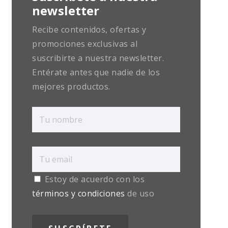
newsletter
Recibe contenidos, ofertas y
promociones exclusivas al
suscribirte a nuestra newsletter.
Entérate antes que nadie de los
mejores productos.
Estoy de acuerdo con los
términos y condiciones
de uso