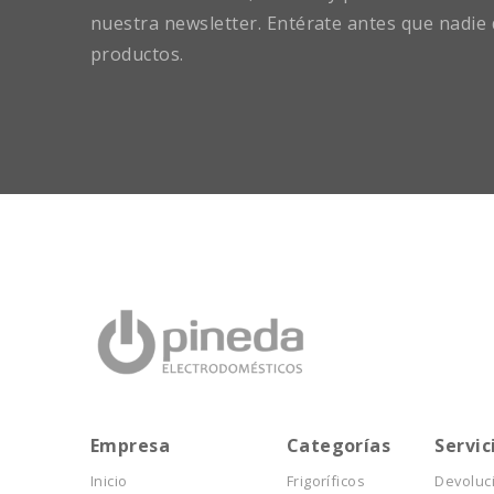
nuestra newsletter. Entérate antes que nadie 
productos.
Empresa
Categorías
Servic
Inicio
Frigoríficos
Devoluc