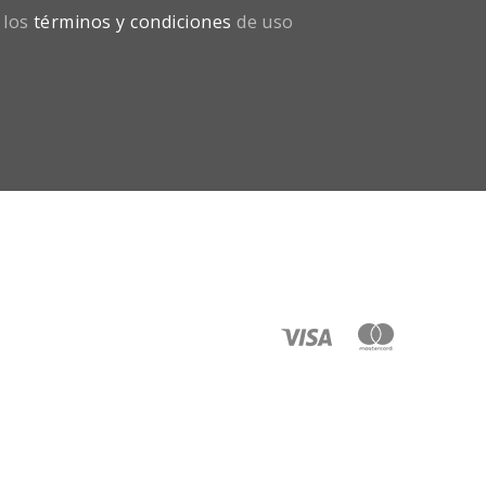
 los
términos y condiciones
de uso