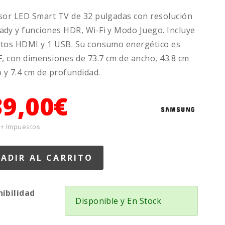
sor LED Smart TV de 32 pulgadas con resolución
dy y funciones HDR, Wi-Fi y Modo Juego. Incluye
rtos HDMI y 1 USB. Su consumo energético es
F, con dimensiones de 73.7 cm de ancho, 43.8 cm
o y 7.4 cm de profundidad.
39,00€
 + Impuestos
nibilidad
Disponible y En Stock