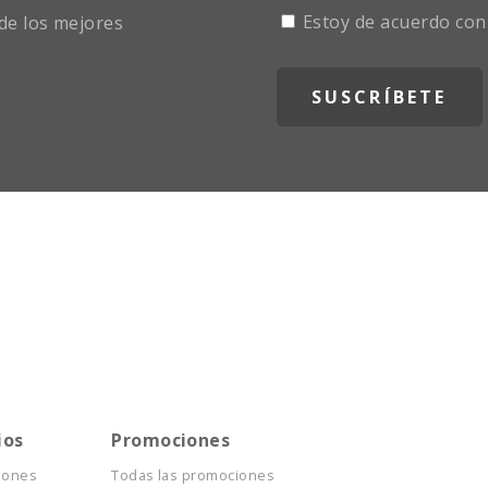
Estoy de acuerdo con
de los mejores
ios
Promociones
iones
Todas las promociones