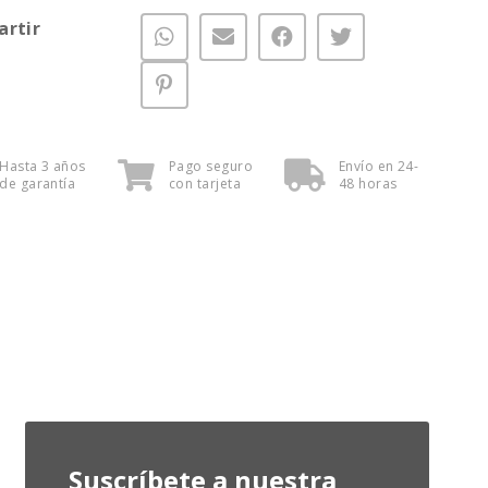
rtir
Hasta 3 años
Pago seguro
Envío en 24-
de garantía
con tarjeta
48 horas
Suscríbete a nuestra