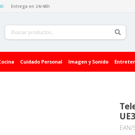
00
Entrega en 24/48h
Buscar
Cocina
Cuidado Personal
Imagen y Sonido
Entrete
Tel
UE
EAN/