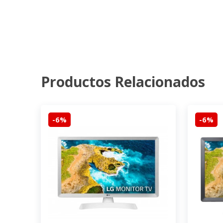
Productos Relacionados
-6%
-6%