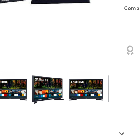
Compa